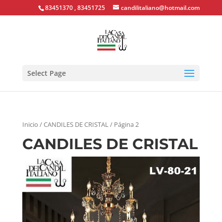
83451370 , 83451725
candilitaliano@hotmail.com
Select Page
Inicio
/ CANDILES DE CRISTAL / Página 2
CANDILES DE CRISTAL