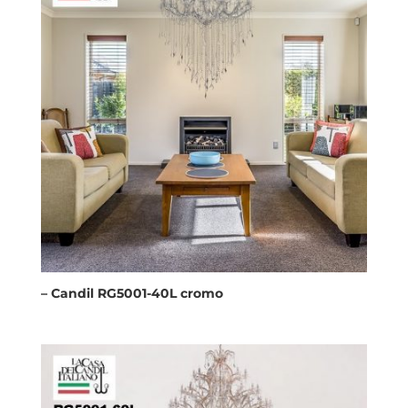
– Candil RG5001-40L cromo