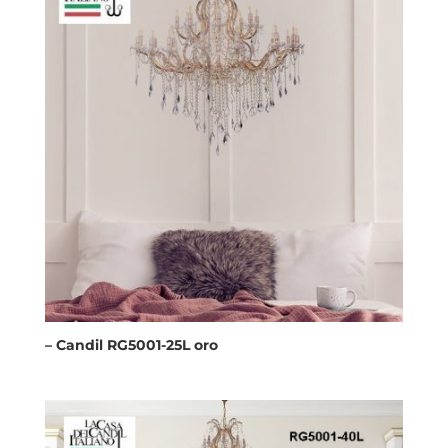
– Candil RG5001-25L oro