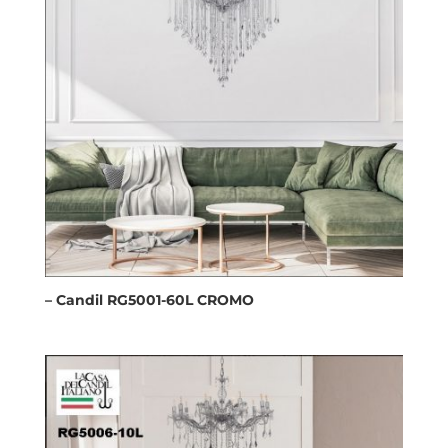
– Candil RG5001-60L CROMO