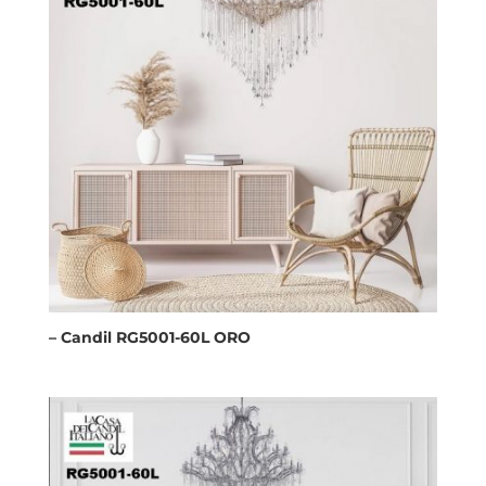
– Candil RG5001-60L ORO