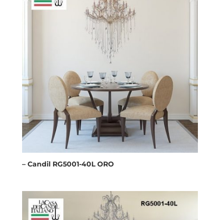
– Candil RG5001-40L ORO