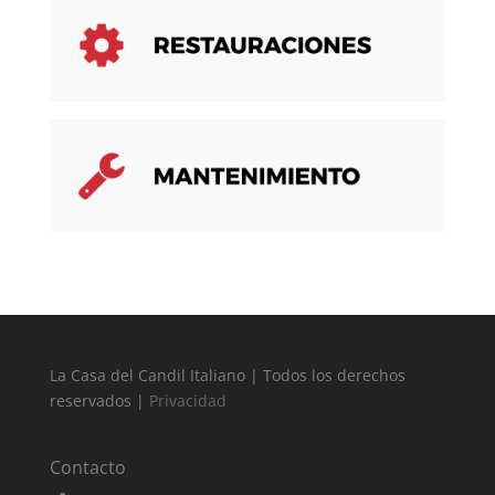
La Casa del Candil Italiano | Todos los derechos
reservados |
Privacidad
Contacto