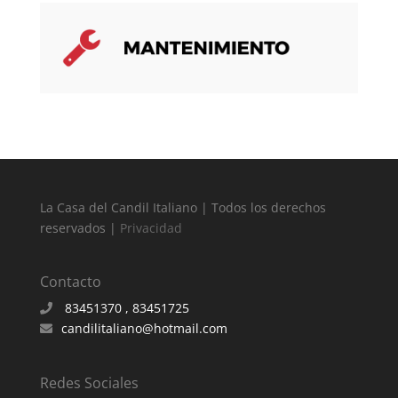
La Casa del Candil Italiano | Todos los derechos
reservados |
Privacidad
Contacto
83451370 , 83451725
candilitaliano@hotmail.com
Redes Sociales