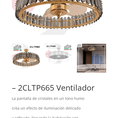
– 2CLTP665 Ventilador
La pantalla de cristales en un tono humo
crea un efecto de iluminación delicado
y refinado, llenando la habitación con