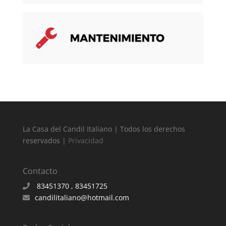
La Casa del Candil Italiano | Todos los derechos
reservados |
Privacidad
Contacto
83451370 , 83451725
candilitaliano@hotmail.com