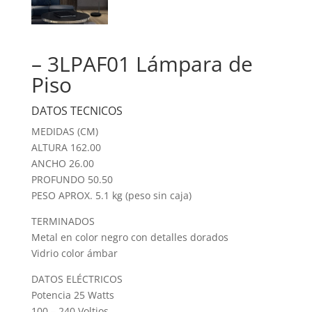
– 3LPAF01 Lámpara de
Piso
DATOS TECNICOS
MEDIDAS (CM)
ALTURA 162.00
ANCHO 26.00
PROFUNDO 50.50
PESO APROX. 5.1 kg (peso sin caja)
TERMINADOS
Metal en color negro con detalles dorados
Vidrio color ámbar
DATOS ELÉCTRICOS
Potencia 25 Watts
100 – 240 Voltios