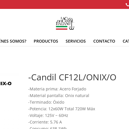
ÉNES SOMOS?
PRODUCTOS
SERVICIOS
CONTACTO
CA
-Candil CF12L/ONIX/O
-Materia prima: Acero Forjado
-Material pantalla: Onix natural
-Terminado: Óxido
-Potencia: 12x60W Total 720W Máx
-Voltaje: 125V ~ 60Hz
-Corriente: 5.76 A
-Consumo: 638,1Wh