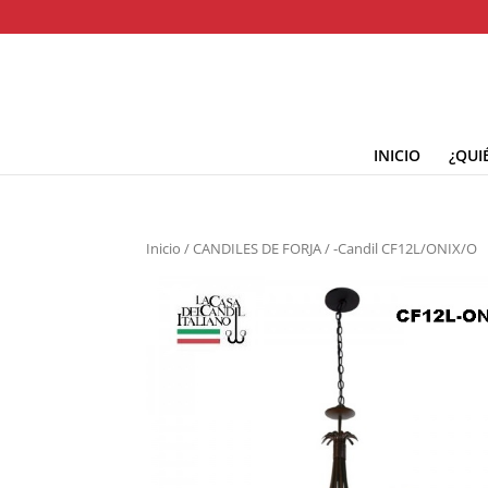
INICIO
¿QUI
Inicio
/
CANDILES DE FORJA
/ -Candil CF12L/ONIX/O