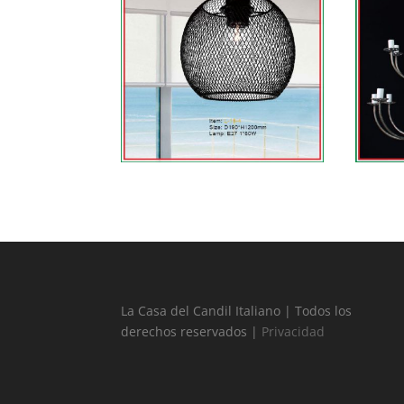
La Casa del Candil Italiano | Todos los
derechos reservados |
Privacidad