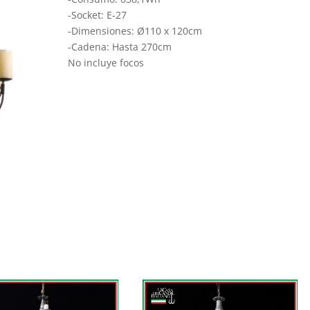
-Socket: E-27
-Dimensiones: Ø110 x 120cm
-Cadena: Hasta 270cm
No incluye focos