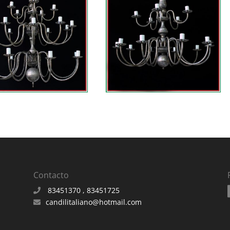
Contacto
83451370 , 83451725
candilitaliano@hotmail.com