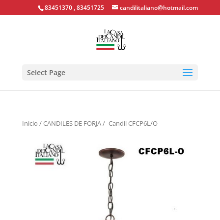
83451370 , 83451725
candilitaliano@hotmail.com
Select Page
Inicio
/
CANDILES DE FORJA
/ -Candil CFCP6L/O