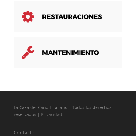
La Casa del Candil Italiano | Todos los derechos
reservados |
Privacidad
Contacto