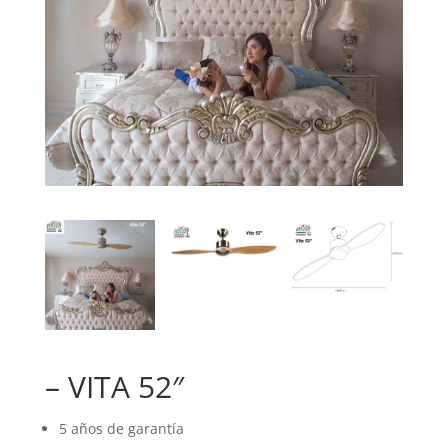
– VITA 52″
5 años de garantía