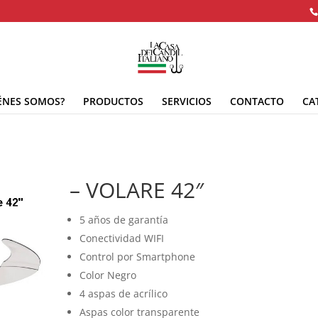
ÉNES SOMOS?
PRODUCTOS
SERVICIOS
CONTACTO
CA
– VOLARE 42″
5 años de garantía
Conectividad WIFI
Control por Smartphone
Color Negro
4 aspas de acrílico
Aspas color transparente