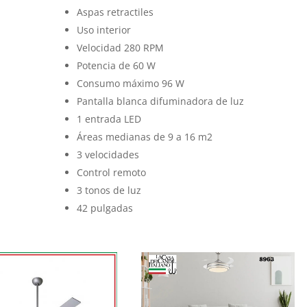
Aspas retractiles
Uso interior
Velocidad 280 RPM
Potencia de 60 W
Consumo máximo 96 W
Pantalla blanca difuminadora de luz
1 entrada LED
Áreas medianas de 9 a 16 m2
3 velocidades
Control remoto
3 tonos de luz
42 pulgadas