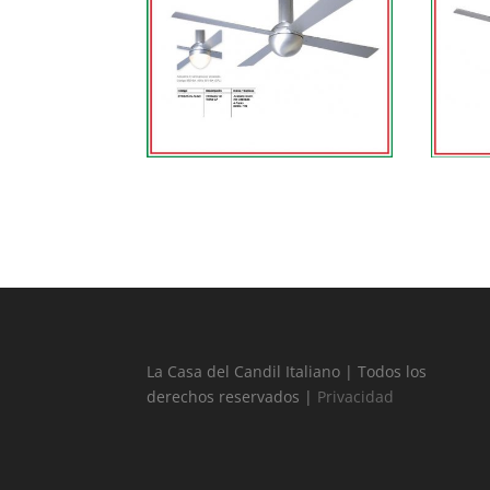
La Casa del Candil Italiano | Todos los
derechos reservados |
Privacidad