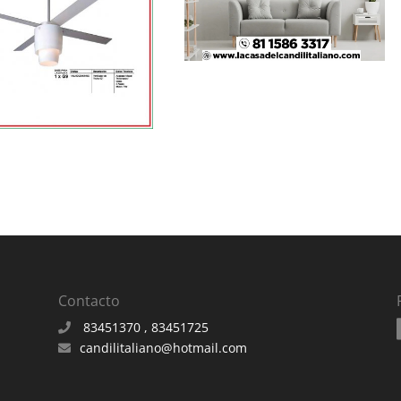
Contacto
83451370 , 83451725
candilitaliano@hotmail.com