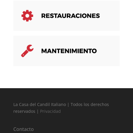
La Casa del Candil Italiano | Todos los derechos
reservados |
Privacidad
Contacto