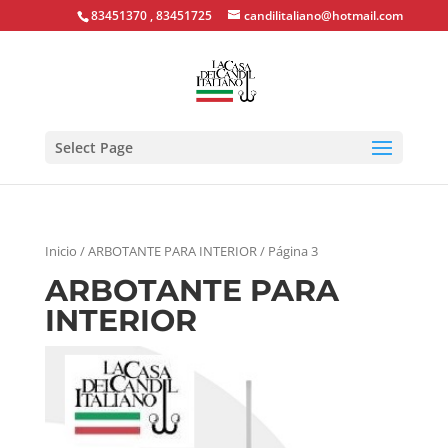
83451370 , 83451725
candilitaliano@hotmail.com
Select Page
Inicio
/ ARBOTANTE PARA INTERIOR / Página 3
ARBOTANTE PARA
INTERIOR