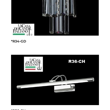
*R34-GD