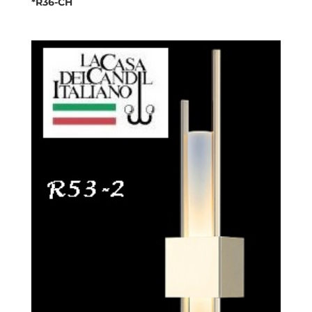
*R36-CH