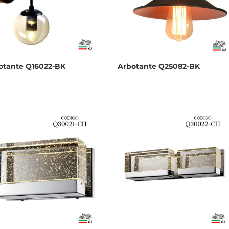
otante Q16022-BK
Arbotante Q25082-BK