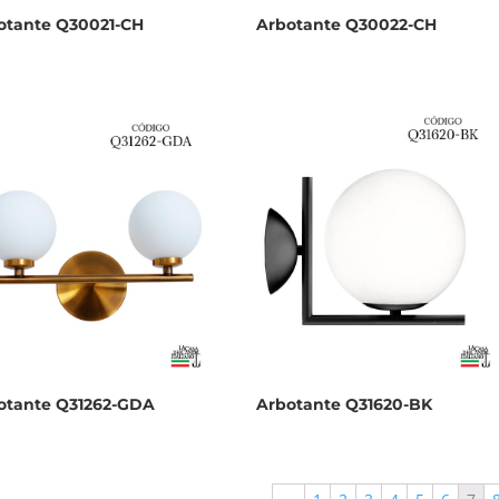
otante Q30021-CH
Arbotante Q30022-CH
otante Q31262-GDA
Arbotante Q31620-BK