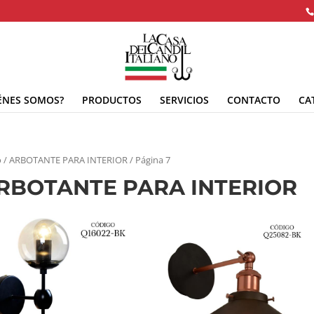
ÉNES SOMOS?
PRODUCTOS
SERVICIOS
CONTACTO
CA
o
/ ARBOTANTE PARA INTERIOR / Página 7
RBOTANTE PARA INTERIOR