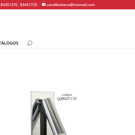
83451370 , 83451725
candilitaliano@hotmail.com
TÁLOGOS