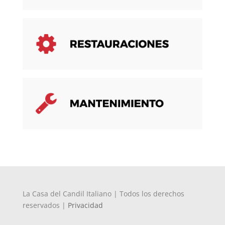
La Casa del Candil Italiano | Todos los derechos
reservados |
Privacidad