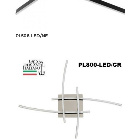
-PL506-LED/NE