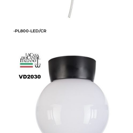
-PL800-LED/CR