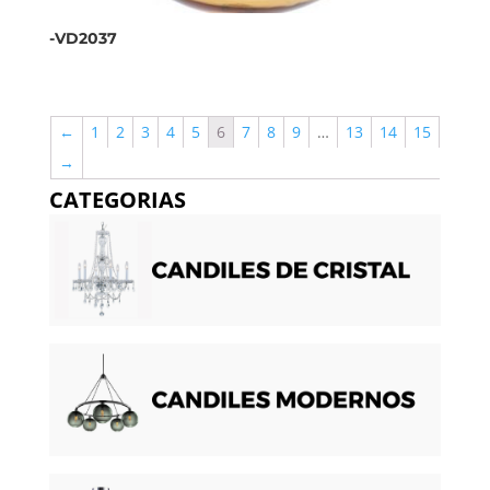
-VD2037
←
1
2
3
4
5
6
7
8
9
…
13
14
15
→
CATEGORIAS