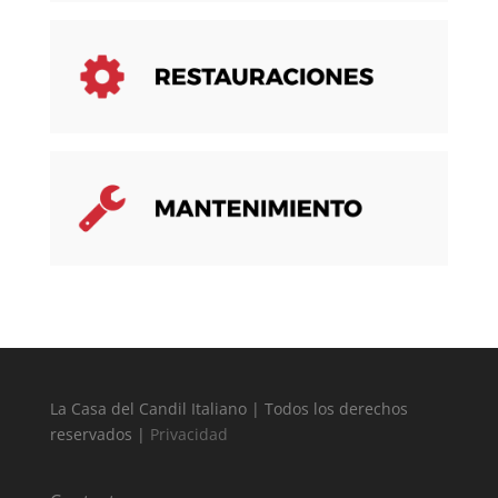
La Casa del Candil Italiano | Todos los derechos
reservados |
Privacidad