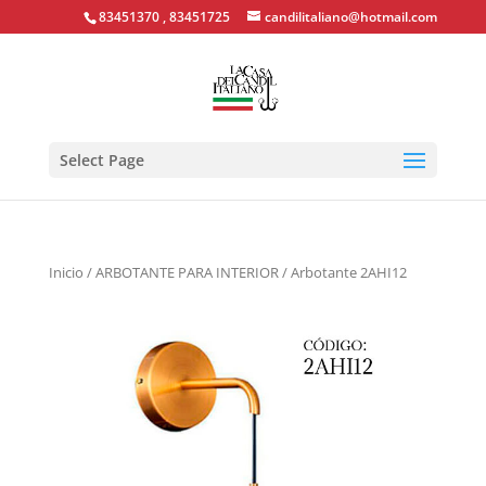
83451370 , 83451725
candilitaliano@hotmail.com
Select Page
Inicio
/
ARBOTANTE PARA INTERIOR
/ Arbotante 2AHI12